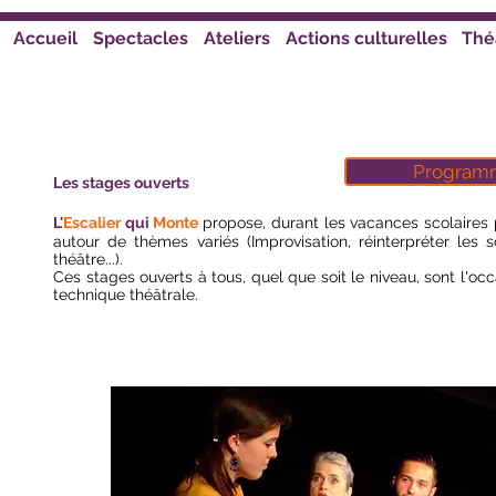
Accueil
Spectacles
Ateliers
Actions culturelles
Thé
Programm
Les stages ouverts
L'
Escalier
qui
Monte
propose, durant les vacances scolaires 
autour de thèmes variés (Improvisation, réinterpréter les 
théâtre...).
Ces stages ouverts à tous, quel que soit le niveau, sont l'oc
technique théâtrale.