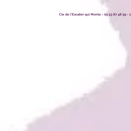
Cie de l'Escalier qui Monte - 05 53 87 48 59 