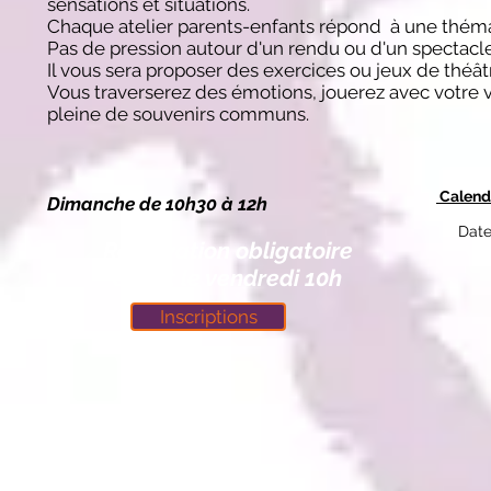
sensations et situations.
Chaque atelier parents-enfants répond à une thémat
Pas de pression autour d'un rendu ou d'un spectacl
Il vous sera proposer des exercices ou jeux de théâ
Vous traverserez des émotions, jouerez avec votre voi
pleine de souvenirs communs.
Calend
Dimanche de 10h30 à 12h
Dates 
Réservation obligatoire
avant le vendredi 10h
Inscriptions