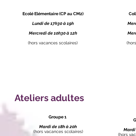
Ecolé Elémentaire (CP au CM2)
Col
Lundi de 17h30 à 19h
Merc
Mercredi de 10h30 à 12h
Merc
(hors vacances scolaires)
(hor
Ateliers adultes
Groupe 1
G
Mardi de 18h à 20h
Mardi
(hors vacances scolaires)
(hors vac